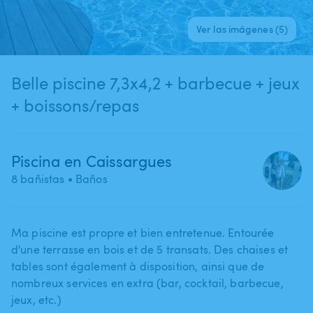
Ver las imágenes (5)
Belle piscine 7,3x4,2 + barbecue + jeux
+ boissons/repas
Piscina en Caissargues
8 bañistas
• Baños
Ma piscine est propre et bien entretenue. Entourée
d'une terrasse en bois et de 5 transats. Des chaises et
tables sont également à disposition​,​ ainsi que de
nombreux services en extra (bar​,​ cocktail​,​ barbecue​,​
jeux​,​ etc.)