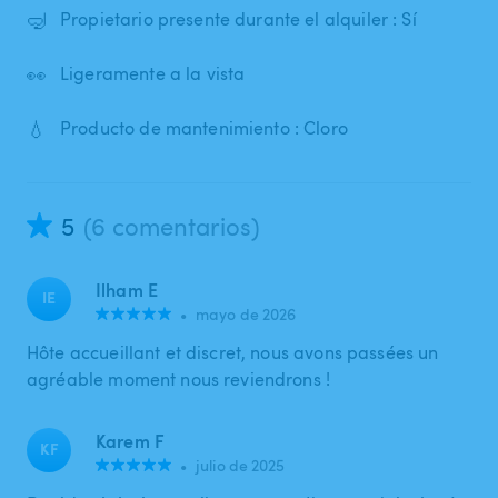
🤿
Propietario presente durante el alquiler : Sí
👀
Ligeramente a la vista
💧
Producto de mantenimiento : Cloro
5
(6 comentarios)
Ilham E
IE
•
mayo de 2026
Hôte accueillant et discret, nous avons passées un
agréable moment nous reviendrons !
Karem F
KF
•
julio de 2025