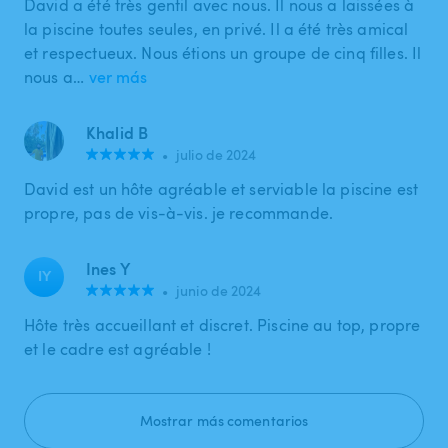
David a été très gentil avec nous. Il nous a laissées à
la piscine toutes seules, en privé. Il a été très amical
et respectueux. Nous étions un groupe de cinq filles. Il
nous a…
ver más
Khalid B
•
julio de 2024
David est un hôte agréable et serviable la piscine est
propre, pas de vis-à-vis. je recommande.
Ines Y
IY
•
junio de 2024
Hôte très accueillant et discret. Piscine au top, propre
et le cadre est agréable !
Mostrar más comentarios