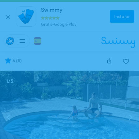
Swimmy
Instalar
Gratis-Google Play
5
(
6
)
1
/
5