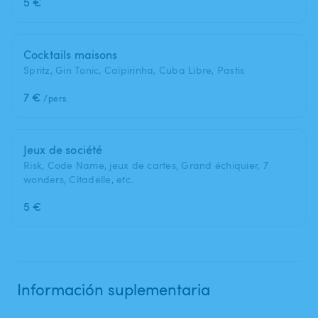
5 €
Cocktails maisons
Spritz, Gin Tonic, Caïpirinha, Cuba Libre, Pastis
7 €
/pers.
Jeux de société
Risk, Code Name, jeux de cartes, Grand échiquier, 7
wonders, Citadelle, etc.
5 €
Información suplementaria