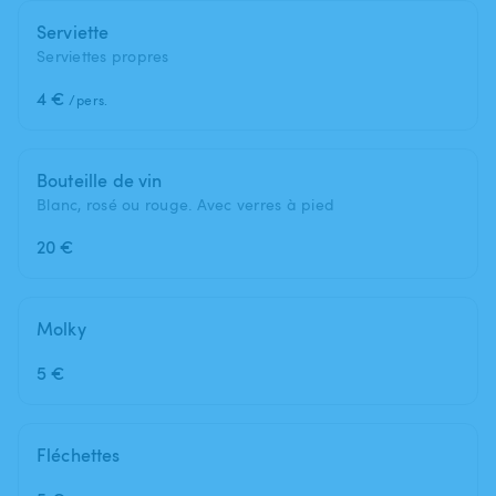
Serviette
Serviettes propres
4 €
/pers.
Bouteille de vin
Blanc, rosé ou rouge. Avec verres à pied
20 €
Molky
5 €
Fléchettes