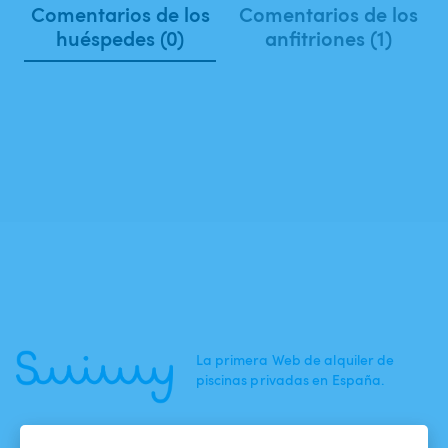
Comentarios de los
Comentarios de los
huéspedes (0)
anfitriones (1)
La primera Web de alquiler de
piscinas privadas en España.