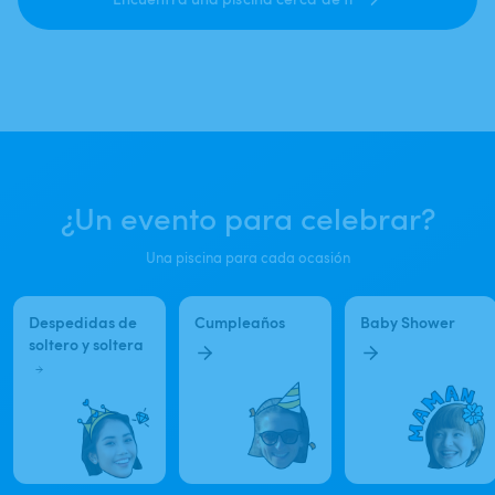
¿Un evento para celebrar?
Una piscina para cada ocasión
Despedidas de
Cumpleaños
Baby Shower
soltero y soltera