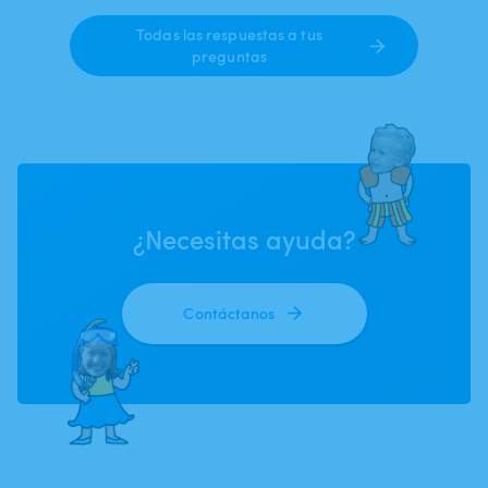
Todas las respuestas a tus
preguntas
¿Necesitas ayuda?
Contáctanos