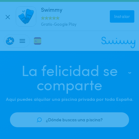
Swimmy
Instalar
Gratis-Google Play
La felicidad se
comparte
Aquí puedes alquilar una piscina privada por toda España.
¿Dónde buscas una piscina?