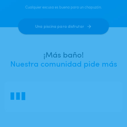
Cualquier excusa es buena para un chapuzón.
Una piscina para disfrutar
¡Más baño!
Nuestra comunidad pide más