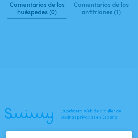
Comentarios de los
Comentarios de los
huéspedes (0)
anfitriones (1)
La primera Web de alquiler de
piscinas privadas en España.