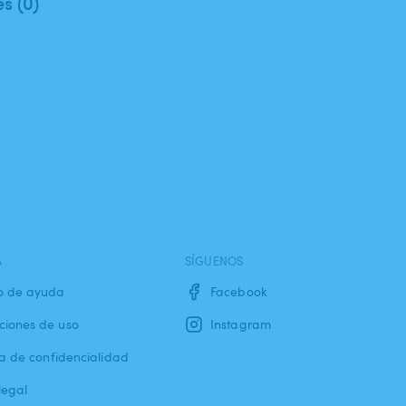
es (0)
A
SÍGUENOS
o de ayuda
Facebook
ciones de uso
Instagram
ca de confidencialidad
legal