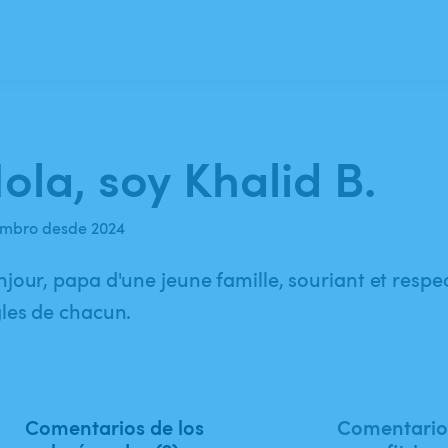
ola, soy Khalid B.
mbro desde 2024
jour, papa d'une jeune famille, souriant et resp
les de chacun.
Comentarios de los
Comentarios