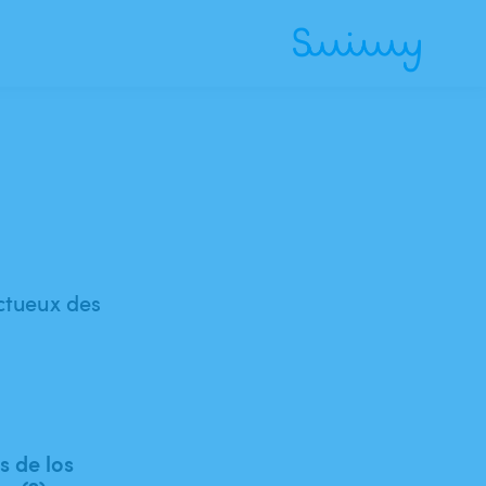
ectueux des
 de los