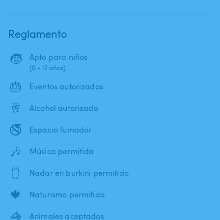
Reglamento
🧒
Apto para niños
(0 - 12 años)
🎂
Eventos autorizados
🥂
Alcohol autorizado
🚭
Espacio fumador
🎶
Música permitida
🩱
Nadar en burkini permitido
🍁
Naturismo permitido
🦓
Animales aceptados