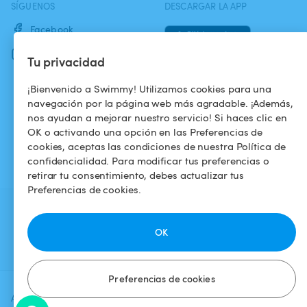
SÍGUENOS
DESCARGAR LA APP
Facebook
Instagram
Tu privacidad
¡Bienvenido a Swimmy! Utilizamos cookies para una
navegación por la página web más agradable. ¡Además,
nos ayudan a mejorar nuestro servicio! Si haces clic en
OK o activando una opción en las Preferencias de
cookies, aceptas las condiciones de nuestra Política de
confidencialidad. Para modificar tus preferencias o
retirar tu consentimiento, debes actualizar tus
Preferencias de cookies.
OK
Preferencias de cookies
Agrega una fecha y un horario para
Verificar