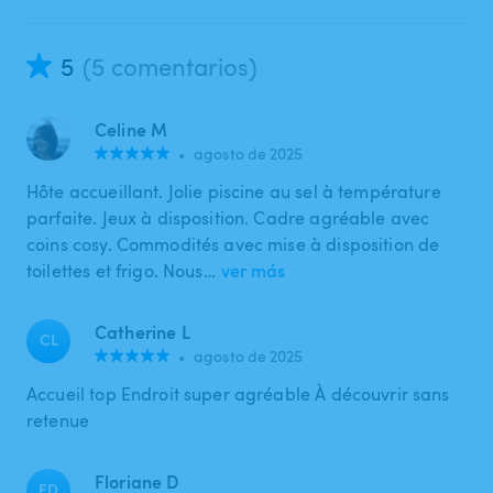
5
(5 comentarios)
Celine M
•
agosto de 2025
Hôte accueillant. Jolie piscine au sel à température
parfaite. Jeux à disposition. Cadre agréable avec
coins cosy. Commodités avec mise à disposition de
toilettes et frigo. Nous…
ver más
Catherine L
CL
•
agosto de 2025
Accueil top Endroit super agréable À découvrir sans
retenue
Floriane D
FD