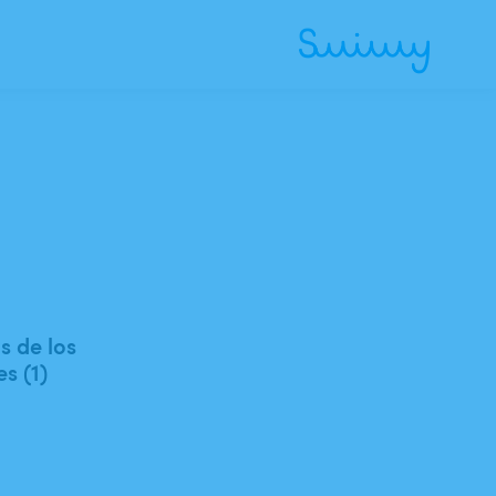
 de los
es (1)