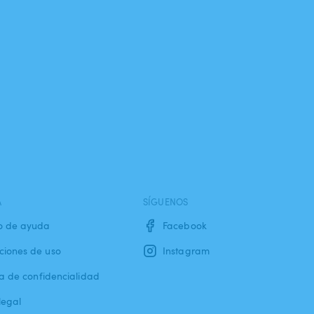
A
SÍGUENOS
o de ayuda
Facebook
ciones de uso
Instagram
ca de confidencialidad
legal