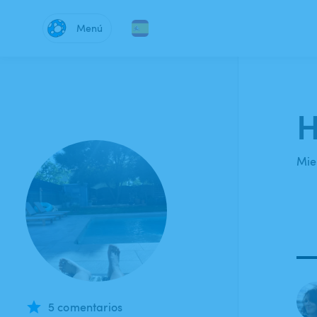
Menú
H
Mie
5 comentarios