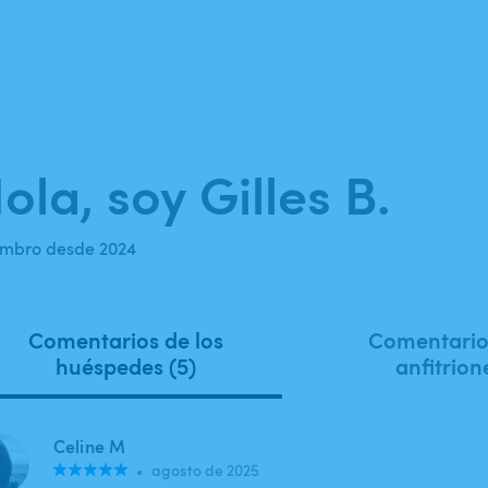
ola, soy Gilles B.
mbro desde 2024
Comentarios de los
Comentarios
huéspedes (5)
anfitrion
Celine M
•
agosto de 2025