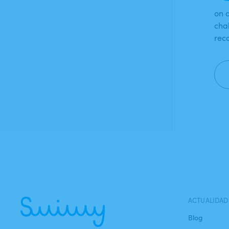
on 
chal
rec
ACTUALIDAD
Blog