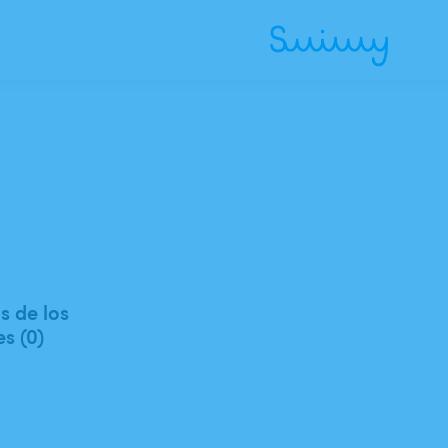
 de los
es (0)