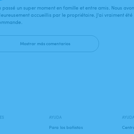
a passé un super moment en famille et entre amis. Nous avon
eureusement accueillis par le propriétaire. J'ai vraiment été 
ommande.
Mostrar más comentarios
ES
AYUDA
AYUD
Para los bañistas
Centr