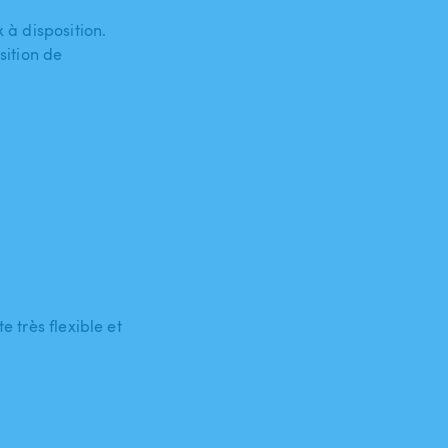
 à disposition.
ition de
e très flexible et