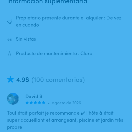
Información suplementaria
Propietario presente durante el alquiler : De vez
🤿
en cuando
👀
Sin vistas
💧
Producto de mantenimiento : Cloro
4.98
(100 comentarios)
David S
•
agosto de 2026
Tout était parfait je recommande ✔️ l'hôte à était
super accueillant et arrangeant, piscine et jardin très
propre