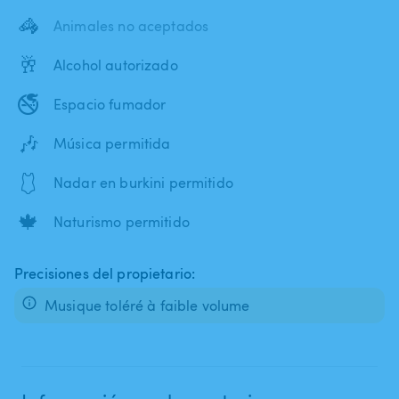
🦓
Animales no aceptados
🥂
Alcohol autorizado
🚭
Espacio fumador
🎶
Música permitida
🩱
Nadar en burkini permitido
🍁
Naturismo permitido
Precisiones del propietario:
Musique toléré à faible volume