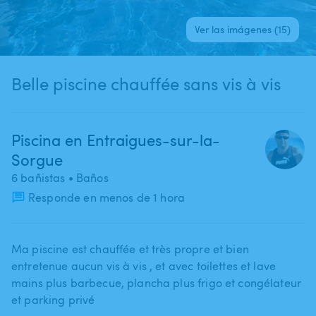
Ver las imágenes (15)
Belle piscine chauffée sans vis à vis
Piscina en Entraigues-sur-la-
Sorgue
6 bañistas
• Baños
Responde en menos de 1 hora
Ma piscine est chauffée et très propre et bien
entretenue aucun vis à vis ​,​ et avec toilettes et lave
mains plus barbecue​,​ plancha plus frigo et congélateur
et parking privé