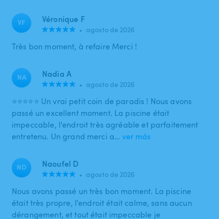
Véronique F
VF
•
agosto de 2026
Très bon moment, à refaire Merci !
Nadia A
NA
•
agosto de 2026
⭐⭐⭐⭐⭐ Un vrai petit coin de paradis ! Nous avons
passé un excellent moment. La piscine était
impeccable, l'endroit très agréable et parfaitement
entretenu. Un grand merci a…
ver más
Naoufel D
ND
•
agosto de 2026
Nous avons passé un très bon moment. La piscine
était très propre, l'endroit était calme, sans aucun
dérangement, et tout était impeccable je