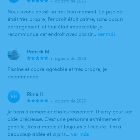
•
agosto de 2026
Nous avons passé un très bon moment. La piscine
était très propre, l'endroit était calme, sans aucun
dérangement, et tout était impeccable je
recommande cet endroit avec plaisir…
ver más
Patrick M
•
agosto de 2026
Piscine et cadre agréable et très propre, je
recommande
Rime H
RH
•
agosto de 2026
Je tiens à remercier chaleureusement Thierry pour son
aide précieuse. C’est une personne extrêmement
gentille, très aimable et toujours à l’écoute. Il m’a
beaucoup aidée et a pris…
ver más