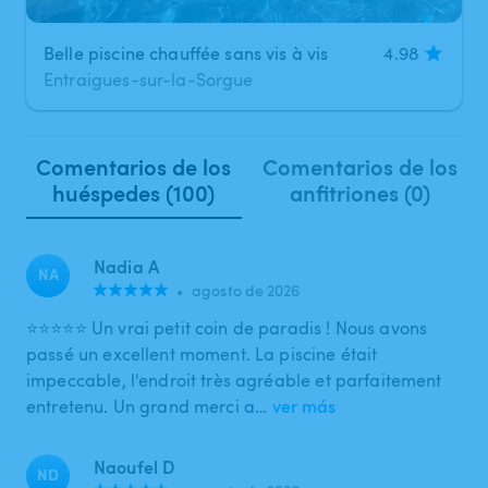
Belle piscine chauffée sans vis à vis
4.98
Entraigues-sur-la-Sorgue
Comentarios de los
Comentarios de los
huéspedes (100)
anfitriones (0)
Nadia A
NA
•
agosto de 2026
⭐⭐⭐⭐⭐ Un vrai petit coin de paradis ! Nous avons
passé un excellent moment. La piscine était
impeccable, l'endroit très agréable et parfaitement
entretenu. Un grand merci a…
ver más
Naoufel D
ND