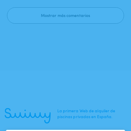
Mostrar más comentarios
La primera Web de alquiler de
piscinas privadas en España.