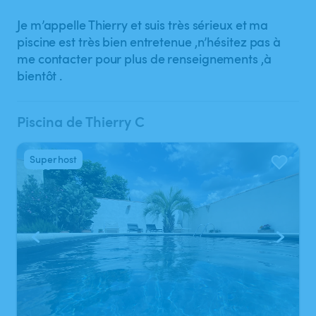
Je m’appelle Thierry et suis très sérieux et ma
piscine est très bien entretenue ,n’hésitez pas à
me contacter pour plus de renseignements ,à
bientôt .
Piscina de Thierry C
Superhost
1
/
15