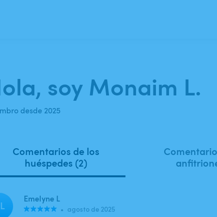
ola, soy Monaim L.
mbro desde 2025
Comentarios de los
Comentarios
huéspedes (2)
anfitrion
Emelyne L
L
•
agosto de 2025