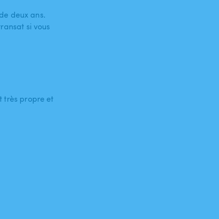
de deux ans.
transat si vous
t très propre et