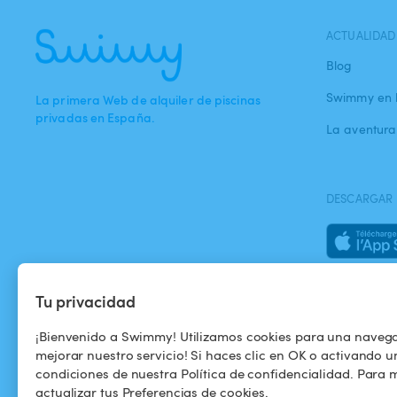
ACTUALIDAD
Blog
Swimmy en 
La primera Web de alquiler de piscinas
privadas en España.
La aventur
DESCARGAR 
Tu privacidad
¡Bienvenido a Swimmy! Utilizamos cookies para una naveg
mejorar nuestro servicio! Si haces clic en OK o activando u
condiciones de nuestra Política de confidencialidad. Para m
actualizar tus Preferencias de cookies.