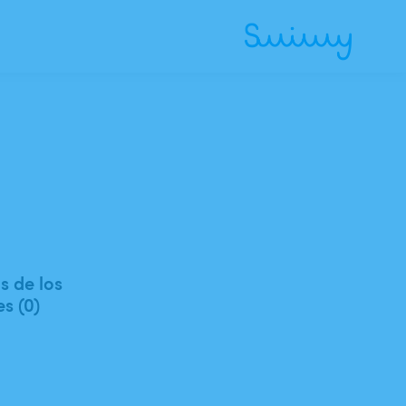
 de los
es (0)