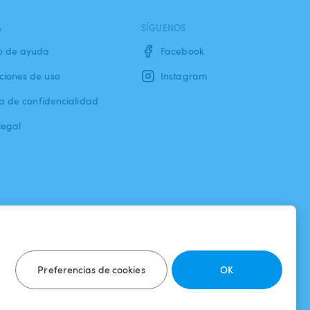
A
SÍGUENOS
o de ayuda
Facebook
ciones de uso
Instagram
ca de confidencialidad
legal
Preferencias de cookies
OK