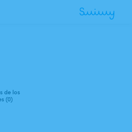
 de los
es (0)