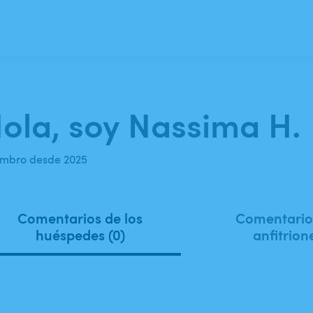
ola, soy Nassima H.
mbro desde 2025
Comentarios de los
Comentarios
huéspedes (0)
anfitrion