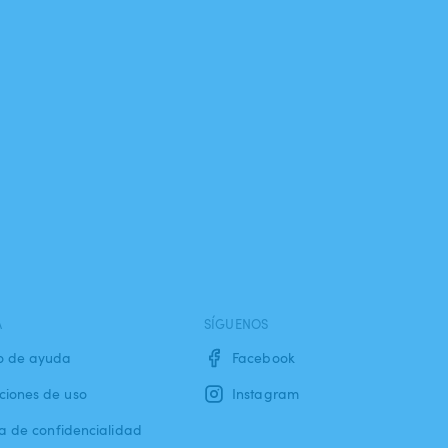
A
SÍGUENOS
o de ayuda
Facebook
ciones de uso
Instagram
ca de confidencialidad