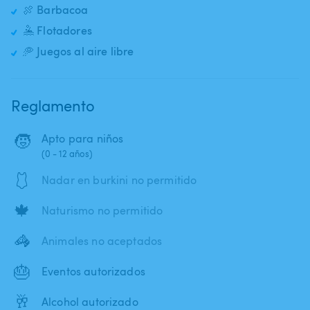
🍖 Barbacoa
🤽 Flotadores
🥏 Juegos al aire libre
Reglamento
🧒
Apto para niños
(0 - 12 años)
🩱
Nadar en burkini no permitido
🍁
Naturismo no permitido
🦓
Animales no aceptados
🎂
Eventos autorizados
🥂
Alcohol autorizado