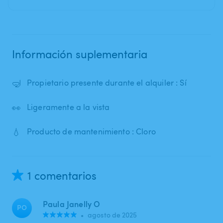
Información suplementaria
🤿
Propietario presente durante el alquiler : Sí
👀
Ligeramente a la vista
💧
Producto de mantenimiento : Cloro
1 comentarios
Paula Janelly O
PO
•
agosto de 2025