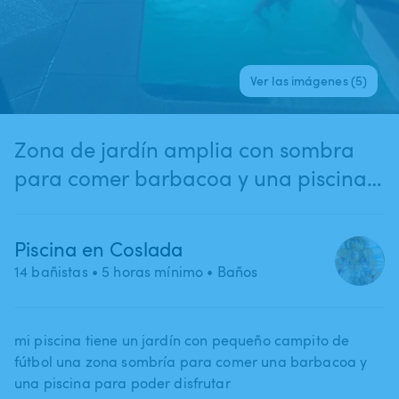
Ver las imágenes (5)
Zona de jardín amplia con sombra
para comer barbacoa y una piscina
para poder disfrutar todo el día y un
campito de fútbol para jugar
Piscina en Coslada
14 bañistas
• 5 horas mínimo
• Baños
mi piscina tiene un jardín con pequeño campito de
fútbol una zona sombría para comer una barbacoa y
una piscina para poder disfrutar