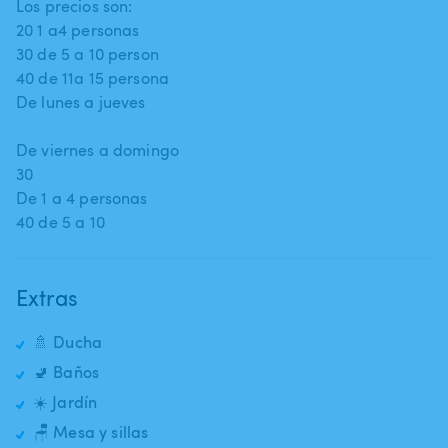
Los precios son:
20 1 a4 personas
30 de 5 a 10 person
40 de 11a 15 persona
De lunes a jueves
De viernes a domingo
30
De 1 a 4 personas
Extras
🚿 Ducha
🚽 Baños
☀️ Jardín
🪑 Mesa y sillas