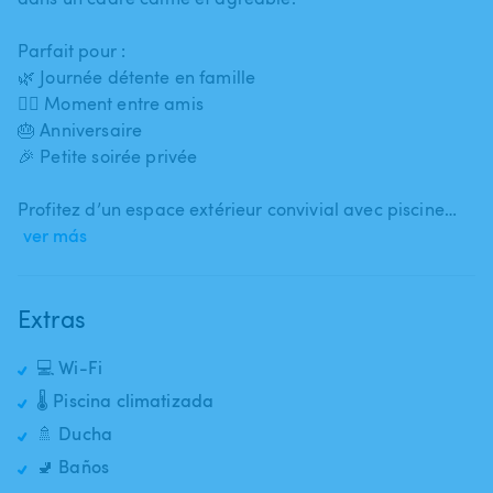
Parfait pour :
🌿 Journée détente en famille
👯‍♀️ Moment entre amis
🎂 Anniversaire
🎉 Petite soirée privée
Profitez d’un espace extérieur convivial avec piscine…
ver más
Extras
💻 Wi-Fi
🌡️ Piscina climatizada
🚿 Ducha
🚽 Baños