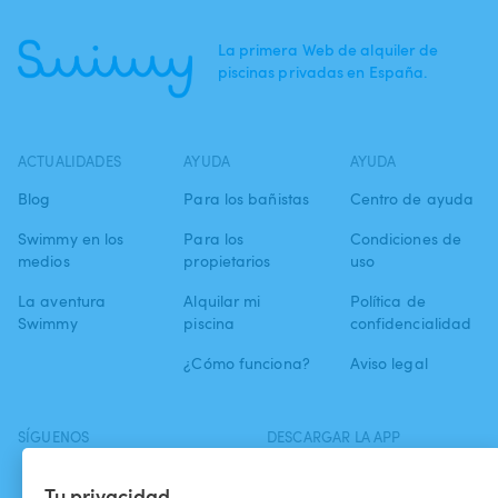
La primera Web de alquiler de
piscinas privadas en España.
ACTUALIDADES
AYUDA
AYUDA
Blog
Para los bañistas
Centro de ayuda
Swimmy en los
Para los
Condiciones de
medios
propietarios
uso
La aventura
Alquilar mi
Política de
Swimmy
piscina
confidencialidad
¿Cómo funciona?
Aviso legal
SÍGUENOS
DESCARGAR LA APP
Facebook
Tu privacidad