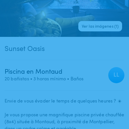
Ver las imágenes (1)
Sunset Oasis
Piscina en Montaud
LL
20 bañistas
• 3 horas mínimo
• Baños
Envie de vous évader le temps de quelques heures ? ☀️
Je vous propose une magnifique piscine privée chauffée
(8x4) située à Montaud​,​ à proximité de Montpellier​,​
dans un cadre calme et agréable.