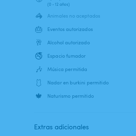
(0 - 12 años)
🦓
Animales no aceptados
🎂
Eventos autorizados
🥂
Alcohol autorizado
🚭
Espacio fumador
🎶
Música permitida
🩱
Nadar en burkini permitido
🍁
Naturismo permitido
Extras adicionales