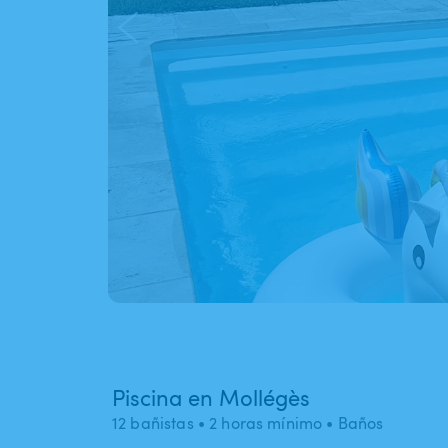
Piscina en Mollégès
12 bañistas
• 2 horas mínimo
• Baños