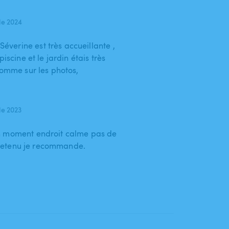
de 2024
Séverine est très accueillante ,
iscine et le jardin étais très
comme sur les photos,
de 2023
n moment endroit calme pas de
entretenu je recommande.