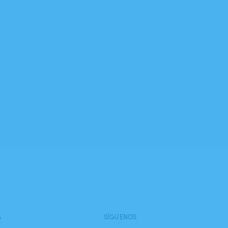
A
SÍGUENOS