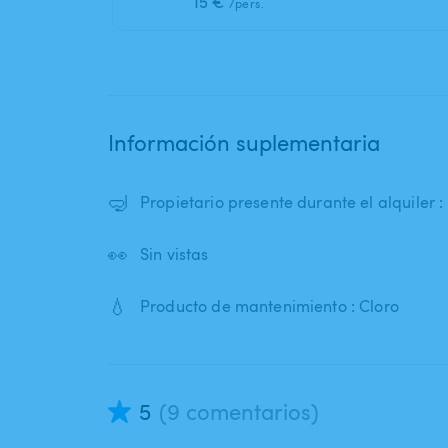
15 €
/pers.
Información suplementaria
🤿
Propietario presente durante el alquiler 
👀
Sin vistas
💧
Producto de mantenimiento : Cloro
5
(9 comentarios)