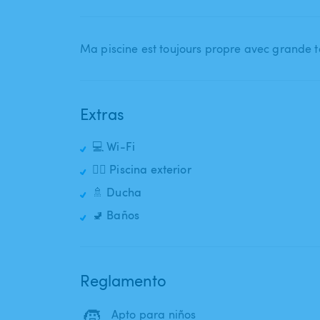
Ma piscine est toujours propre avec grande t
Extras
💻 Wi-Fi
🏊‍♂️ Piscina exterior
🚿 Ducha
🚽 Baños
Reglamento
🧒
Apto para niños