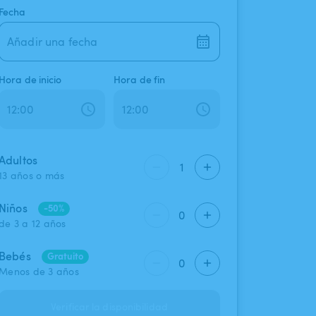
Fecha
Añadir una fecha
Hora de inicio
Hora de fin
Adultos
1
13 años o más
Niños
-50%
0
de 3 a 12 años
Bebés
Gratuito
0
Menos de 3 años
Verificar la disponibilidad