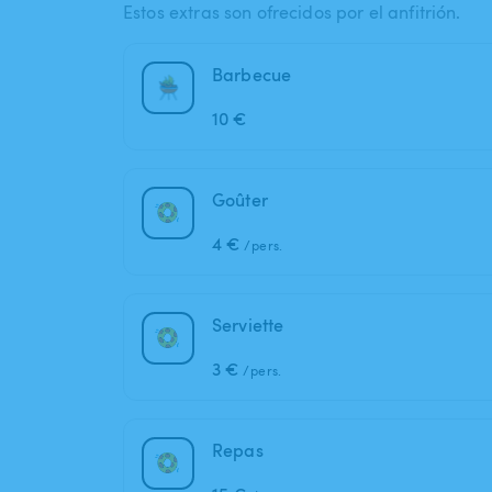
Estos extras son ofrecidos por el anfitrión.
Barbecue
10 €
Goûter
4 €
/pers.
Serviette
3 €
/pers.
Repas