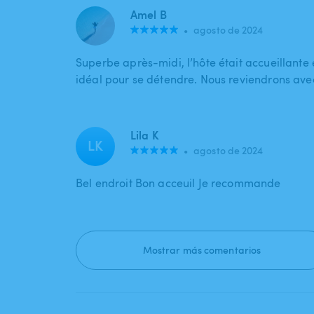
Amel B
•
agosto de 2024
Superbe après-midi, l’hôte était accueillante e
idéal pour se détendre. Nous reviendrons avec 
Lila K
LK
•
agosto de 2024
Bel endroit Bon acceuil Je recommande
Mostrar más comentarios