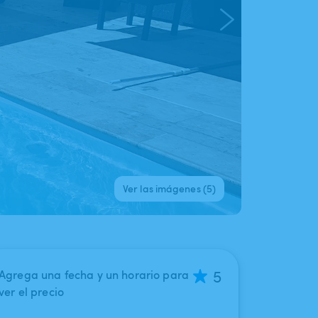
Ver las imágenes (5)
5
Agrega una fecha y un horario para
ver el precio