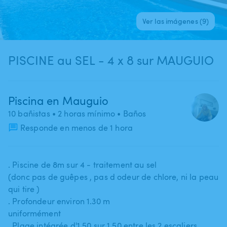
Ver las imágenes (9)
PISCINE au SEL - 4 x 8 sur MAUGUIO
Piscina en Mauguio
10 bañistas
• 2 horas mínimo
• Baños
Responde en menos de 1 hora
. Piscine de 8m sur 4 - traitement au sel
(donc pas de guêpes ​,​ pas d odeur de chlore​,​ ni la peau
qui tire )
. Profondeur environ 1.30 m
uniformément
. Plage intégrée d'1.50 sur 1.50 entre les 2 escaliers