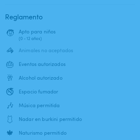
Reglamento
🧒
Apto para niños
(0 - 12 años)
🦓
Animales no aceptados
🎂
Eventos autorizados
🥂
Alcohol autorizado
🚭
Espacio fumador
🎶
Música permitida
🩱
Nadar en burkini permitido
🍁
Naturismo permitido