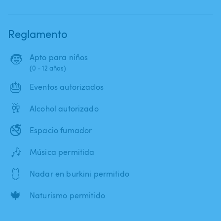
Reglamento
🧒
Apto para niños
(0 - 12 años)
🎂
Eventos autorizados
🥂
Alcohol autorizado
🚭
Espacio fumador
🎶
Música permitida
🩱
Nadar en burkini permitido
🍁
Naturismo permitido