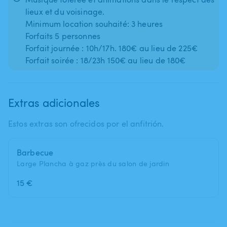
lieux et du voisinage.
Minimum location souhaité: 3 heures
Forfaits 5 personnes
Forfait journée : 10h/17h. 180€ au lieu de 225€
Forfait soirée : 18/23h 150€ au lieu de 180€
Extras adicionales
Estos extras son ofrecidos por el anfitrión.
Barbecue
Large Plancha à gaz près du salon de jardin
15 €