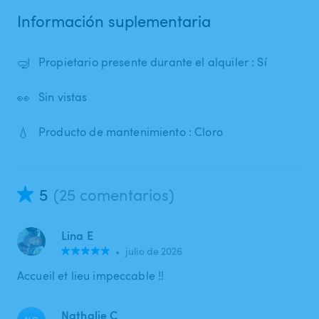
Información suplementaria
🤿
Propietario presente durante el alquiler : Sí
👀
Sin vistas
💧
Producto de mantenimiento : Cloro
5
(25 comentarios)
Lina E
•
julio de 2026
Accueil et lieu impeccable !!
Nathalie C