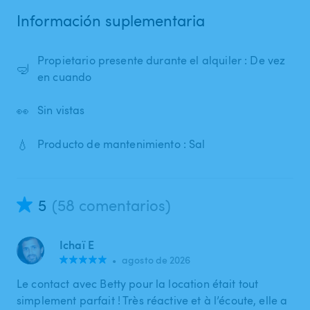
Información suplementaria
Propietario presente durante el alquiler : De vez
🤿
en cuando
👀
Sin vistas
💧
Producto de mantenimiento : Sal
5
(58 comentarios)
Ichaï E
•
agosto de 2026
Le contact avec Betty pour la location était tout
simplement parfait ! Très réactive et à l’écoute, elle a