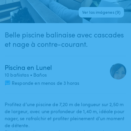
Ver las imágenes (9)
Belle piscine balinaise avec cascades
et nage à contre-courant.
Piscina en Lunel
10 bañistas
• Baños
Responde en menos de 3 horas
Profitez d’une piscine de 7​,​20 m de longueur sur 2​,​50 m
de largeur​,​ avec une profondeur de 1​,​40 m​,​ idéale pour
nager​,​ se rafraîchir et profiter pleinement d’un moment
de détente.