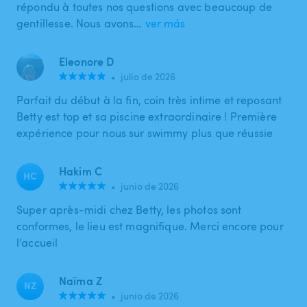
répondu à toutes nos questions avec beaucoup de
gentillesse. Nous avons…
ver más
Eleonore D
•
julio de 2026
Parfait du début à la fin, coin très intime et reposant
Betty est top et sa piscine extraordinaire ! Première
expérience pour nous sur swimmy plus que réussie
Hakim C
HC
•
junio de 2026
Super après-midi chez Betty, les photos sont
conformes, le lieu est magnifique. Merci encore pour
l’accueil
Naïma Z
NZ
•
junio de 2026