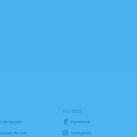
A
SÍGUENOS
o de ayuda
Facebook
ciones de uso
Instagram