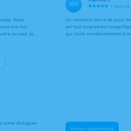
MV
•
junio de
écoute. Nous
Un véritable havre de paix, ho
ore une fois
est tout simplement magnifiqu
votre accueil. Je…
qui invite immédiatement à la 
ui aime dialoguer
Verificar disponibilidad