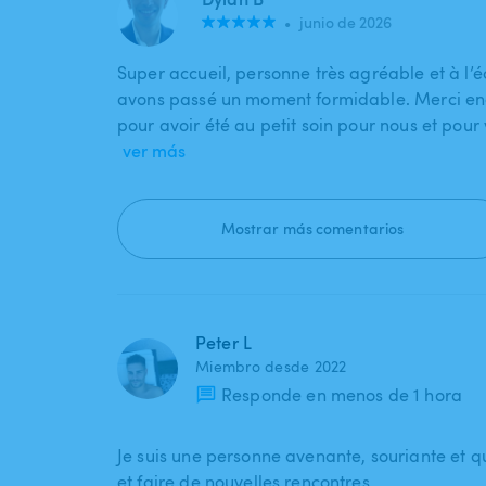
•
junio de 2026
Super accueil, personne très agréable et à l’
avons passé un moment formidable. Merci enc
pour avoir été au petit soin pour nous et pour 
ver más
Mostrar más comentarios
Peter L
Miembro desde 2022
Responde en menos de 1 hora
Je suis une personne avenante, souriante et q
et faire de nouvelles rencontres.