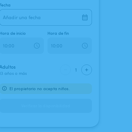
Fecha
Añadir una fecha
Hora de inicio
Hora de fin
Adultos
1
13 años o más
El propietario no acepta niños.
Verificar la disponibilidad