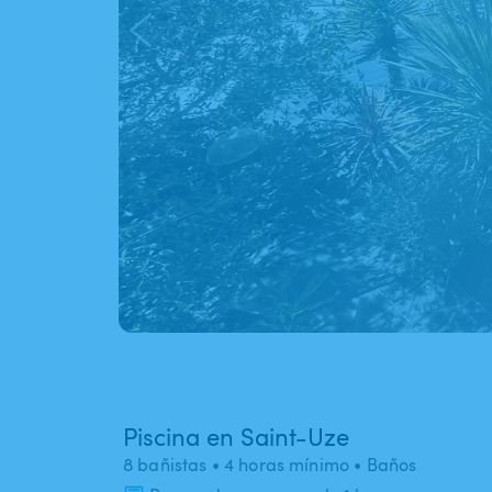
Piscina en Saint-Uze
8 bañistas
• 4 horas mínimo
• Baños