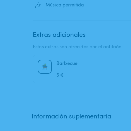
🎶
Música permitida
Extras adicionales
Estos extras son ofrecidos por el anfitrión.
Barbecue
5 €
Información suplementaria