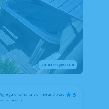
Ver las imágenes (11)
5
Agrega una fecha y un horario para
ver el precio