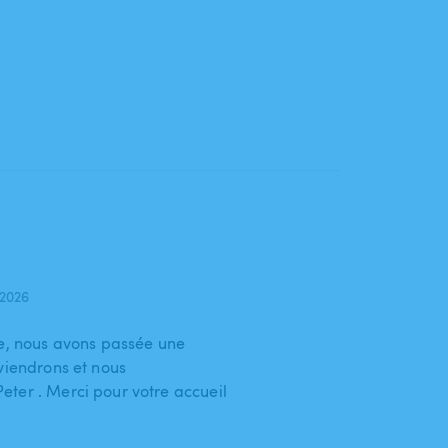
 2026
le, nous avons passée une
viendrons et nous
ter . Merci pour votre accueil