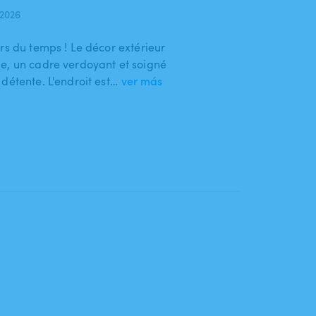
 2026
rs du temps ! Le décor extérieur
e, un cadre verdoyant et soigné
détente. L'endroit est…
ver más