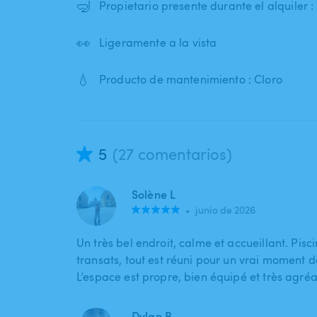
🤿
Propietario presente durante el alquiler 
👀
Ligeramente a la vista
💧
Producto de mantenimiento : Cloro
5
(27 comentarios)
Solène L
•
junio de 2026
Un très bel endroit, calme et accueillant. Pisci
transats, tout est réuni pour un vrai moment d
L’espace est propre, bien équipé et très agréa
Dylan B