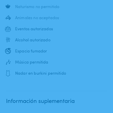
🍁
Naturismo no permitido
🦓
Animales no aceptados
🎂
Eventos autorizados
🥂
Alcohol autorizado
🚭
Espacio fumador
🎶
Música permitida
🩱
Nadar en burkini permitido
Información suplementaria