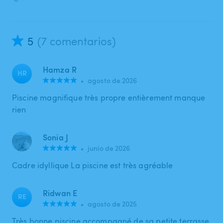
5
(7 comentarios)
Hamza R
HR
•
agosto de 2026
Piscine magnifique très propre entièrement manque
rien
Sonia J
•
junio de 2026
Cadre idyllique La piscine est très agréable
Ridwan E
RE
•
agosto de 2025
Très bonne piscine accompagné de sa petite terrasse