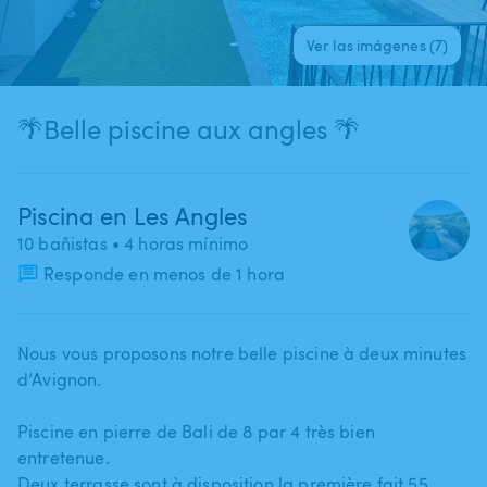
Ver las imágenes (7)
🌴Belle piscine aux angles 🌴
Piscina en Les Angles
10 bañistas
• 4 horas mínimo
Responde en menos de 1 hora
Nous vous proposons notre belle piscine à deux minutes
d’Avignon.
Piscine en pierre de Bali de 8 par 4 très bien
entretenue.
Deux terrasse sont à disposition la première fait 55