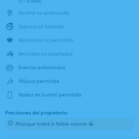
(0 - 12 años)
🥂
Alcohol no autorizado
🚭
Espacio no fumador
🍁
Naturismo no permitido
🦓
Animales no aceptados
🎂
Eventos autorizados
🎶
Música permitida
🩱
Nadar en burkini permitido
Precisiones del propietario:
Musique toléré à faible volume 😀