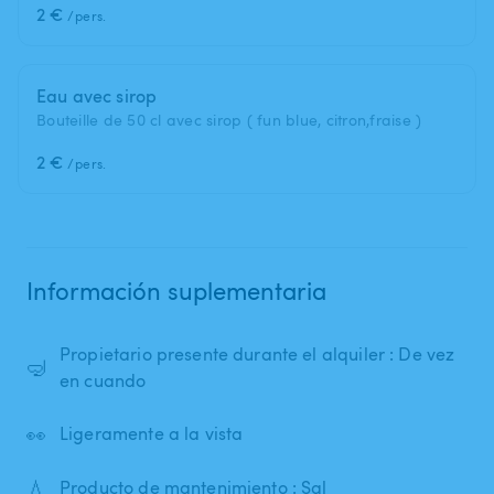
2 €
/pers.
Eau avec sirop
Bouteille de 50 cl avec sirop ( fun blue, citron,fraise )
2 €
/pers.
Información suplementaria
Propietario presente durante el alquiler : De vez
🤿
en cuando
👀
Ligeramente a la vista
💧
Producto de mantenimiento : Sal