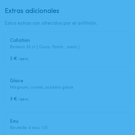
Extras adicionales
Estos extras son ofrecidos por el anfitrión.
Collation
Boisson 33 cl ( Coca, Fanta , oasis )
2 €
/pers.
Glace
Magnum, cornet, snickers glace
3 €
/pers.
Eau
Bouteille d eau 1,5l