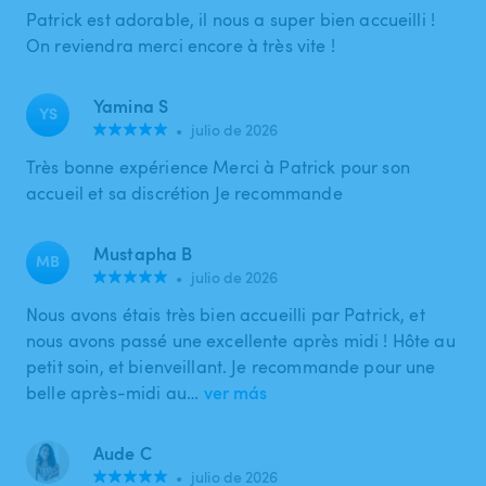
Patrick est adorable, il nous a super bien accueilli !
On reviendra merci encore à très vite !
Yamina S
YS
•
julio de 2026
Très bonne expérience Merci à Patrick pour son
accueil et sa discrétion Je recommande
Mustapha B
MB
•
julio de 2026
Nous avons étais très bien accueilli par Patrick, et
nous avons passé une excellente après midi ! Hôte au
petit soin, et bienveillant. Je recommande pour une
belle après-midi au…
ver más
Aude C
•
julio de 2026