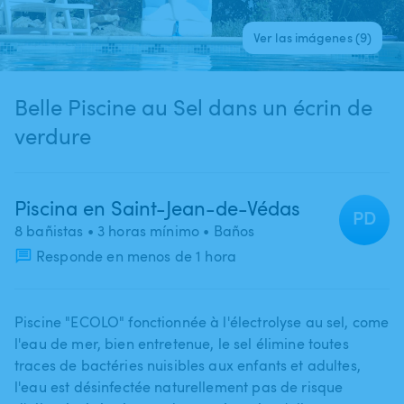
Ver las imágenes (9)
Belle Piscine au Sel dans un écrin de
verdure
Piscina en Saint-Jean-de-Védas
PD
8 bañistas
• 3 horas mínimo
• Baños
Responde en menos de 1 hora
Piscine "ECOLO" fonctionnée à l'électrolyse au sel​,​ come
l'eau de mer​,​ bien entretenue​,​ le sel élimine toutes
traces de bactéries nuisibles aux enfants et adultes​,​
l'eau est désinfectée naturellement pas de risque