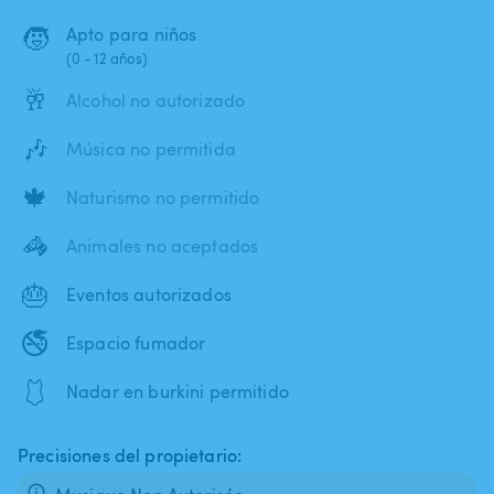
🧒
Apto para niños
(0 - 12 años)
🥂
Alcohol no autorizado
🎶
Música no permitida
🍁
Naturismo no permitido
🦓
Animales no aceptados
🎂
Eventos autorizados
🚭
Espacio fumador
🩱
Nadar en burkini permitido
Precisiones del propietario: