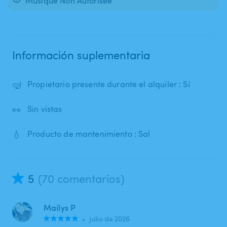
Musique Non Autorisée
Información suplementaria
🤿
Propietario presente durante el alquiler : Sí
👀
Sin vistas
💧
Producto de mantenimiento : Sal
5
(70 comentarios)
Mailys P
•
julio de 2026