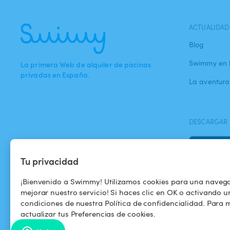
ACTUALIDAD
Blog
Swimmy en 
La primera Web de alquiler de piscinas
privadas en España.
La aventur
DESCARGAR 
Tu privacidad
¡Bienvenido a Swimmy! Utilizamos cookies para una naveg
mejorar nuestro servicio! Si haces clic en OK o activando u
condiciones de nuestra Política de confidencialidad. Para m
actualizar tus Preferencias de cookies.