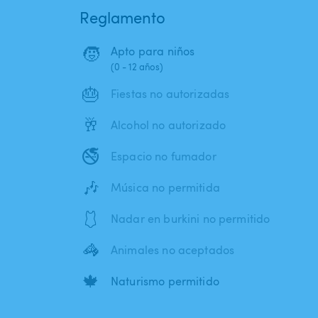
Reglamento
🧒
Apto para niños
(0 - 12 años)
🎂
Fiestas no autorizadas
🥂
Alcohol no autorizado
🚭
Espacio no fumador
🎶
Música no permitida
🩱
Nadar en burkini no permitido
🦓
Animales no aceptados
🍁
Naturismo permitido