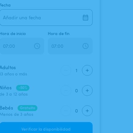
Fecha
Añadir una fecha
Hora de inicio
Hora de fin
Adultos
1
13 años o más
Niños
-50%
0
de 3 a 12 años
Bebés
Gratuito
0
Menos de 3 años
Verificar la disponibilidad