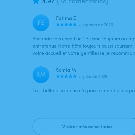
4.97
(38 comentarios)
Fatima E
FE
•
agosto de 2026
Seconde fois chez Luc ! Piscine toujours au to
entretenue Notre hôte toujours aussi souriant,
votre accueil et votre gentillesse Je recomm
Somia M
SM
•
julio de 2026
Très belle piscine on n’a passez une belle apr
Mostrar más comentarios