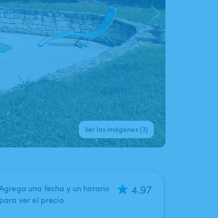
Ver las imágenes (3)
4.97
Agrega una fecha y un horario
para ver el precio