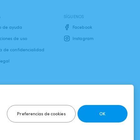
A
SÍGUENOS
o de ayuda
Facebook
ciones de uso
Instagram
ca de confidencialidad
legal
Preferencias de cookies
OK