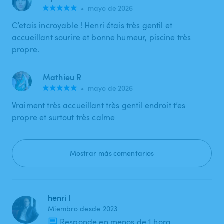
•
mayo de 2026
C’etais incroyable ! Henri étais très gentil et
accueillant sourire et bonne humeur, piscine très
propre.
Mathieu R
•
mayo de 2026
Vraiment très accueillant très gentil endroit t’es
propre et surtout très calme
Mostrar más comentarios
henri l
Miembro desde 2023
Responde en menos de 1 hora