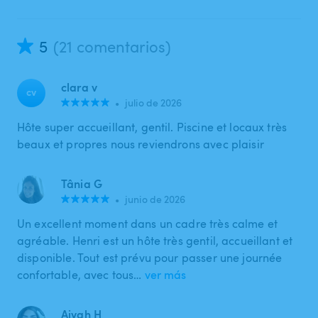
5
(21 comentarios)
clara v
cv
•
julio de 2026
Hôte super accueillant, gentil. Piscine et locaux très
beaux et propres nous reviendrons avec plaisir
Tânia G
•
junio de 2026
Un excellent moment dans un cadre très calme et
agréable. Henri est un hôte très gentil, accueillant et
disponible. Tout est prévu pour passer une journée
confortable, avec tous…
ver más
Aiyah H