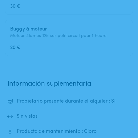
30 €
Buggy à moteur
Moteur 4temps 125 sur petit circuit pour 1 heure
20 €
Información suplementaria
🤿
Propietario presente durante el alquiler : Sí
👀
Sin vistas
💧
Producto de mantenimiento : Cloro