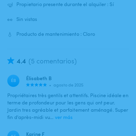
🤿
Propietario presente durante el alquiler : Sí
👀
Sin vistas
💧
Producto de mantenimiento : Cloro
4.4
(5 comentarios)
Élisabeth B
ÉB
•
agosto de 2025
Propriétaires très gentils et attentifs. Piscine idéale en
terme de profondeur pour les gens qui ont peur.
Jardin tres agréable et parfaitement aménagé. Super
fin d'après-midi vu…
ver más
Karine F
KF