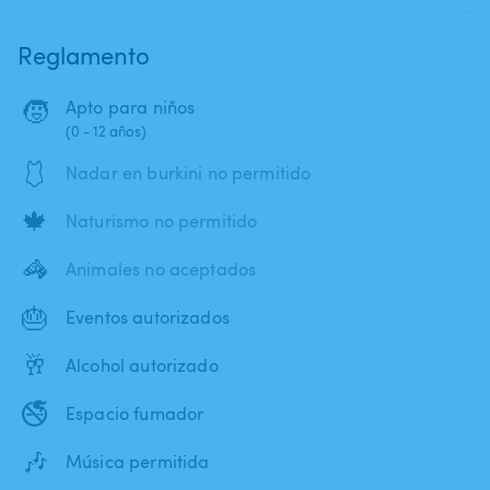
Reglamento
🧒
Apto para niños
(0 - 12 años)
🩱
Nadar en burkini no permitido
🍁
Naturismo no permitido
🦓
Animales no aceptados
🎂
Eventos autorizados
🥂
Alcohol autorizado
🚭
Espacio fumador
🎶
Música permitida