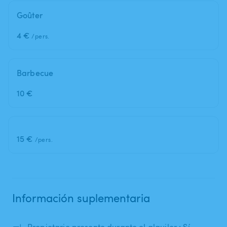
Goûter
4 €
/pers.
Barbecue
10 €
15 €
/pers.
Información suplementaria