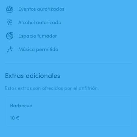
🎂
Eventos autorizados
🥂
Alcohol autorizado
🚭
Espacio fumador
🎶
Música permitida
Extras adicionales
Estos extras son ofrecidos por el anfitrión.
Barbecue
10 €