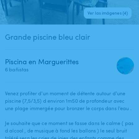
Ver las imágenes (4)
Grande piscine bleu clair
Piscina en Marguerittes
6 bañistas
Venez profiter d’un moment de détente autour d’une
piscine (7​,​5​/​3​,​5) d environ 1m50 de profondeur avec
une plage immergée pour bronzer le corps dans l’eau .
Je souhaite que ce moment se fasse dans le calme ( pas
d alcool ​,​ de musique à fond les ballons ) le seul bruit
toléré sera les cries de joies des enfants comme des