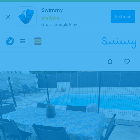
Swimmy
Instalar
Gratis-Google Play
1
/
4