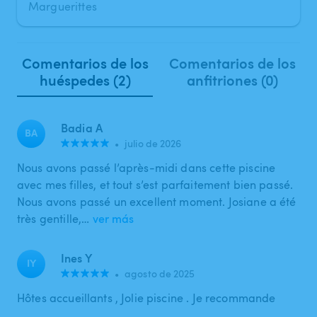
Marguerittes
Comentarios de los
Comentarios de los
huéspedes (2)
anfitriones (0)
Badia A
BA
•
julio de 2026
Nous avons passé l’après-midi dans cette piscine
avec mes filles, et tout s’est parfaitement bien passé.
Nous avons passé un excellent moment. Josiane a été
très gentille,…
ver más
Ines Y
IY
•
agosto de 2025
Hôtes accueillants , Jolie piscine . Je recommande