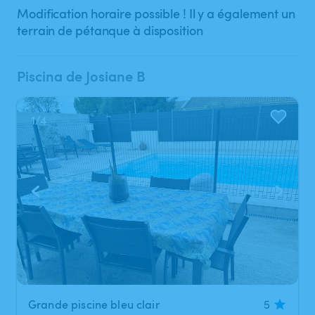
Modification horaire possible ! Il y a également un
terrain de pétanque à disposition
Piscina de Josiane B
1
/
4
Grande piscine bleu clair
5