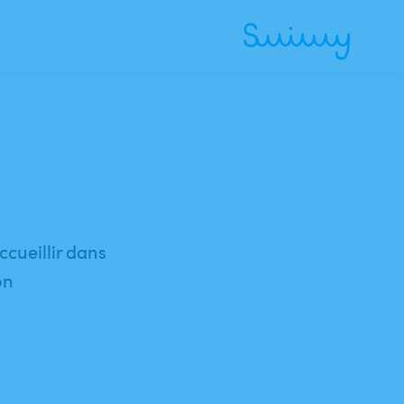
ccueillir dans
on