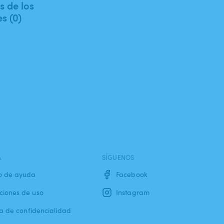
 de los
es (0)
A
SÍGUENOS
o de ayuda
Facebook
ciones de uso
Instagram
ca de confidencialidad