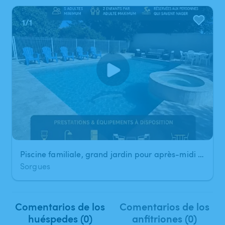
1
/
1
Piscine familiale, grand jardin pour après-midi détente
Sorgues
Comentarios de los
Comentarios de los
huéspedes (0)
anfitriones (0)