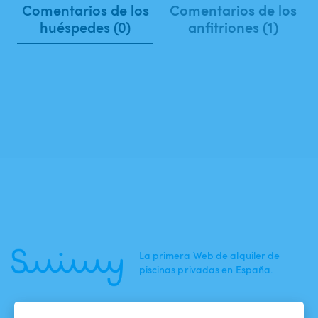
Comentarios de los
Comentarios de los
huéspedes (0)
anfitriones (1)
La primera Web de alquiler de
piscinas privadas en España.