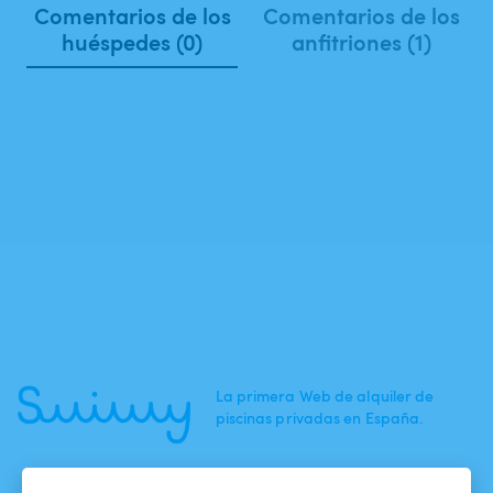
Comentarios de los
Comentarios de los
huéspedes (0)
anfitriones (1)
La primera Web de alquiler de
piscinas privadas en España.