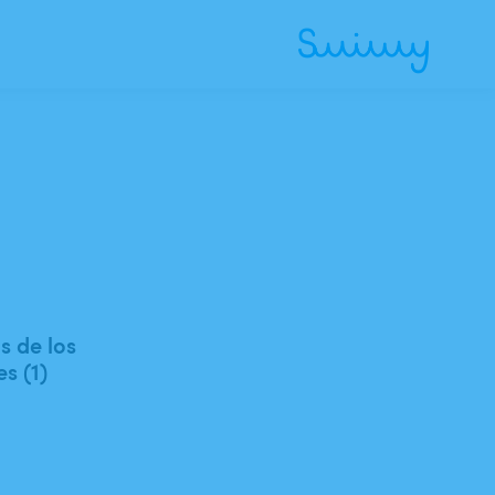
 de los
es (1)