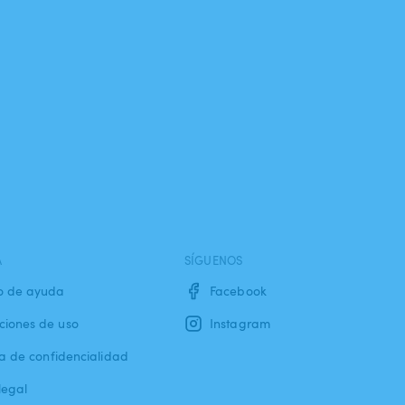
A
SÍGUENOS
o de ayuda
Facebook
ciones de uso
Instagram
ca de confidencialidad
legal