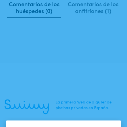
Comentarios de los
Comentarios de los
huéspedes (0)
anfitriones (1)
La primera Web de alquiler de
piscinas privadas en España.