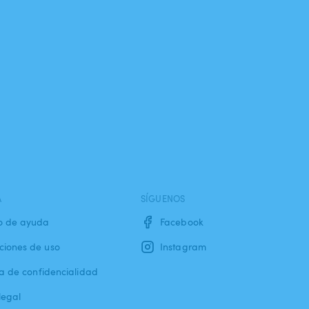
A
SÍGUENOS
o de ayuda
Facebook
ciones de uso
Instagram
ca de confidencialidad
legal