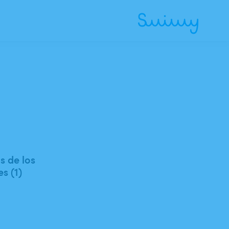
 de los
es (1)