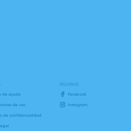
A
SÍGUENOS
o de ayuda
Facebook
ciones de uso
Instagram
ca de confidencialidad
legal