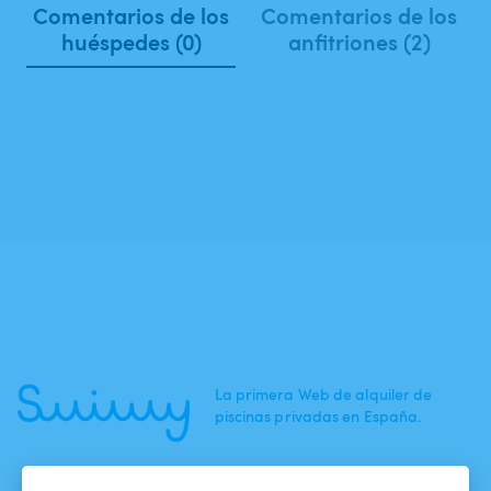
Comentarios de los
Comentarios de los
huéspedes (0)
anfitriones (2)
La primera Web de alquiler de
piscinas privadas en España.