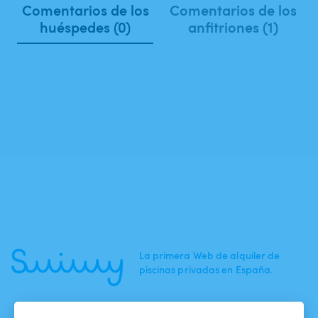
Comentarios de los
Comentarios de los
huéspedes (0)
anfitriones (1)
La primera Web de alquiler de
piscinas privadas en España.