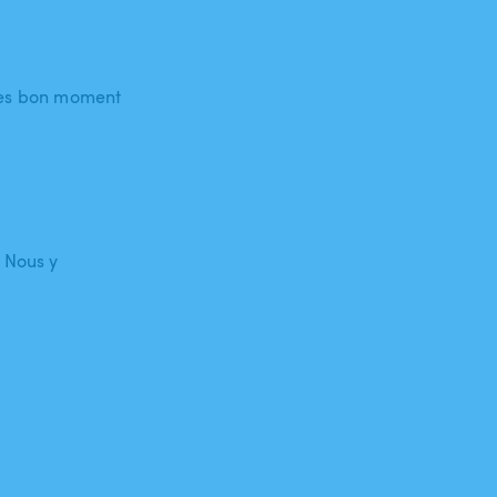
 très bon moment
. Nous y