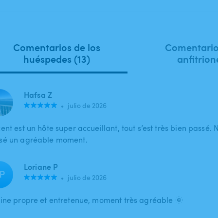
Comentarios de los
Comentario
huéspedes (13)
anfitrion
Hafsa Z
•
julio de 2026
ent est un hôte super accueillant, tout s’est très bien passé.
sé un agréable moment.
Loriane P
P
•
julio de 2026
cine propre et entretenue, moment très agréable 🌞