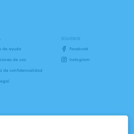
A
SÍGUENOS
o de ayuda
Facebook
ciones de uso
Instagram
ca de confidencialidad
legal