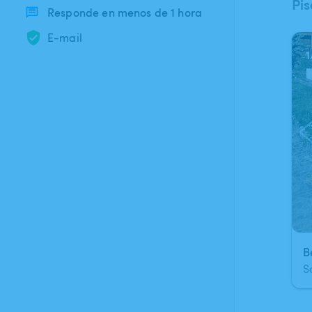
Pis
Responde en menos de 1 hora
E-mail
1
B
S