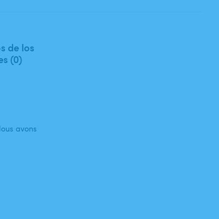
s de los
es (0)
 Nous avons