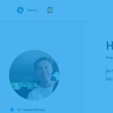
Menú
H
Mie
Je 
loc
13 comentarios