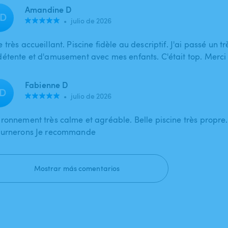
Amandine D
D
•
julio de 2026
 très accueillant. Piscine fidèle au descriptif. J'ai passé un
détente et d'amusement avec mes enfants. C'était top. Merci
Fabienne D
D
•
julio de 2026
ironnement très calme et agréable. Belle piscine très propre
ournerons Je recommande
Mostrar más comentarios