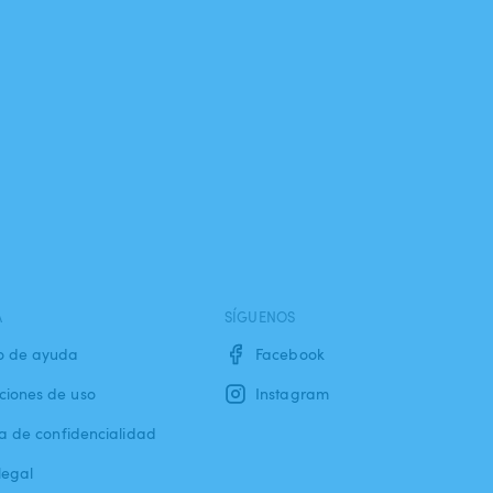
A
SÍGUENOS
o de ayuda
Facebook
ciones de uso
Instagram
ca de confidencialidad
legal