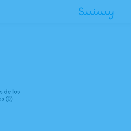
 de los
es (0)