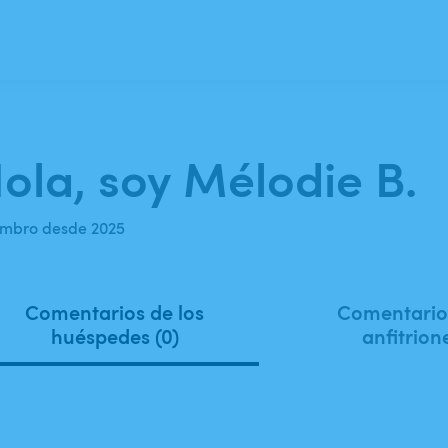
ola, soy Mélodie B.
mbro desde 2025
Comentarios de los
Comentarios
huéspedes (0)
anfitrion