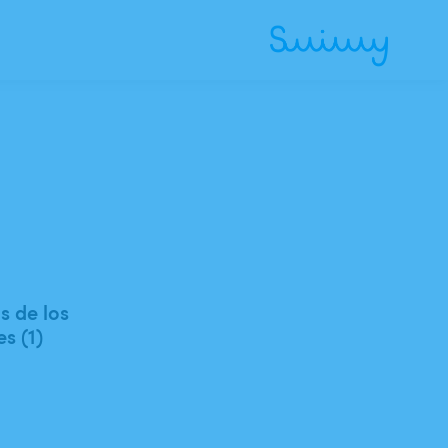
 de los
es (1)