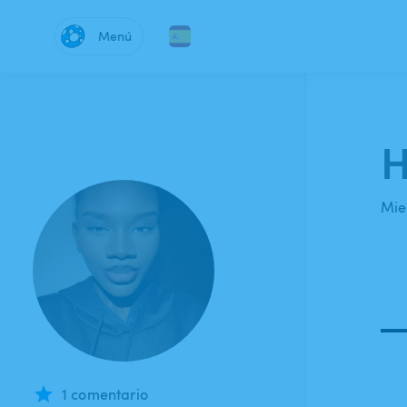
Menú
H
Mie
1 comentario