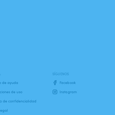
A
SÍGUENOS
o de ayuda
Facebook
ciones de uso
Instagram
ca de confidencialidad
legal