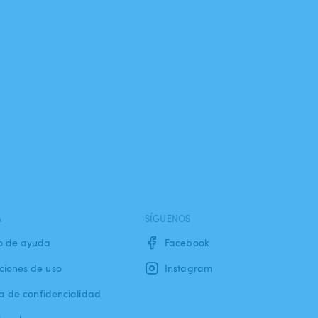
A
SÍGUENOS
o de ayuda
Facebook
ciones de uso
Instagram
ca de confidencialidad