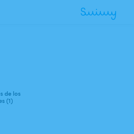
 de los
es (1)