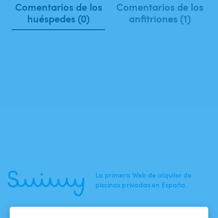
Comentarios de los
Comentarios de los
huéspedes (0)
anfitriones (1)
La primera Web de alquiler de
piscinas privadas en España.