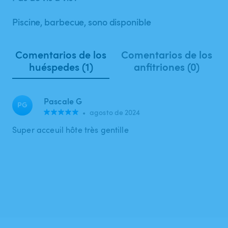
Piscine, barbecue, sono disponible
Comentarios de los
Comentarios de los
huéspedes (1)
anfitriones (0)
Pascale G
PG
•
agosto de 2024
Super acceuil hôte très gentille