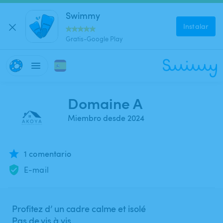
Swimmy
Instalar
Gratis-Google Play
Domaine A
Miembro desde 2024
1 comentario
E-mail
Profitez d’ un cadre calme et isolé
Pas de vis à vis .