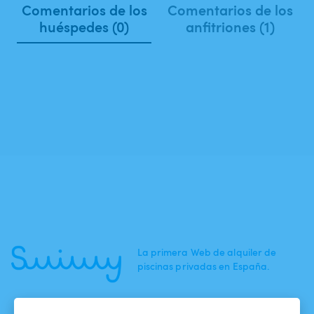
Comentarios de los
Comentarios de los
huéspedes (0)
anfitriones (1)
La primera Web de alquiler de
piscinas privadas en España.