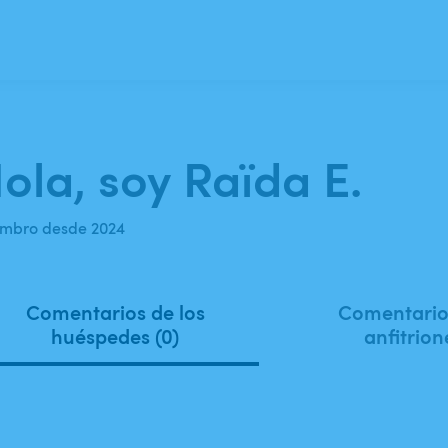
ola, soy Raïda E.
mbro desde 2024
Comentarios de los
Comentarios
huéspedes (0)
anfitrion