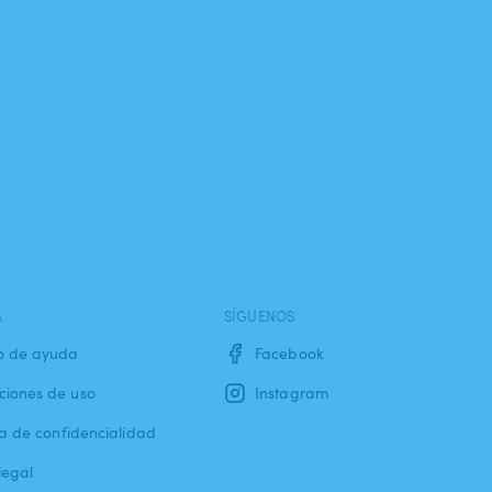
A
SÍGUENOS
o de ayuda
Facebook
ciones de uso
Instagram
ca de confidencialidad
legal