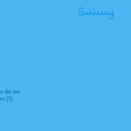
 de los
es (1)