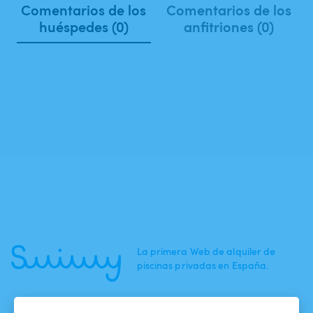
Comentarios de los
Comentarios de los
huéspedes (0)
anfitriones (0)
La primera Web de alquiler de
piscinas privadas en España.