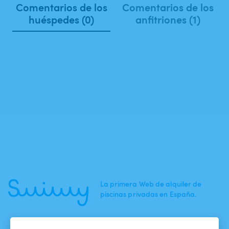
Comentarios de los
Comentarios de los
huéspedes (0)
anfitriones (1)
La primera Web de alquiler de
piscinas privadas en España.