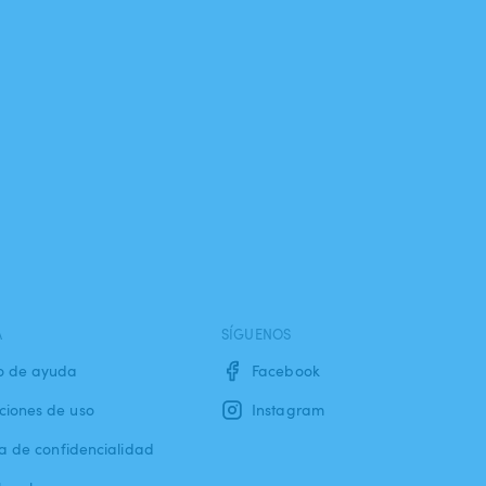
A
SÍGUENOS
o de ayuda
Facebook
ciones de uso
Instagram
ca de confidencialidad