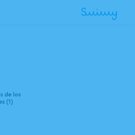
 de los
es (1)